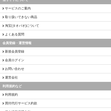
サービスのご案内
取り扱いできない商品
淘宝(タオバオ)について
よくある質問
会員登録・運営情報
新規会員登録
会員ログイン
お問い合わせ
運営会社
利用規約など
利用規約
買付代行サービス約款