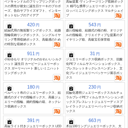
ベアキャンドルのフリップリングボック
高級提案 ヴィンテージリング収納ボック
スの男性が彼女に誕生日ケーキのプロポ
ス 精巧な携帯ジュエリーボックス ヨー
ーズ、告白サプライズギフト、インター
ロッパミニリングボックス マルチシェイ
ネットセレブのアイデア
プ
420
543
円
円
結婚式用の無垢製リングボックス、結婚
森の指輪箱、結婚式の桜の粉、オリジナ
指輪収納リングボックス、シングルイヤ
ルの指輪箱、クリエイティブな提案のダ
リング専用収納ボックス、高級感のため
イヤリング箱、高級宝石保管箱
の特別な収納ボックス
911
31
円
円
小野ゆもり オリジナルのかわいいシルク
ジュエリーボックス収納ボックス、抗酸
ハット 誕生日 カービージュエリーボッ
化PEフィルムサスペンションボックス、
クス ガーリーハート 新しいミニハット
ブレスレットネックレスペンダント、文
リングボックス
化プレイジュエリーパッケージ展示ボッ
クス
180
230
円
円
ベルベット布のジュエリーボックス、結
抗酸化透明ジュエリーボックスカルチュ
婚式のダイヤの指輪ボックス、高級ジュ
ラルプレイPEフィルムサスペンションボ
エリーの指輪、婚約指輪の箱、ネックレ
ックスブレスレットジュエリーディスプ
ス収納ボックス
レイラックジュエリーパッケージ収納ボ
ックス
391
663
円
円
高級ライト付きジュエリーボックス LED
木目100リングジュエリーボックス、大