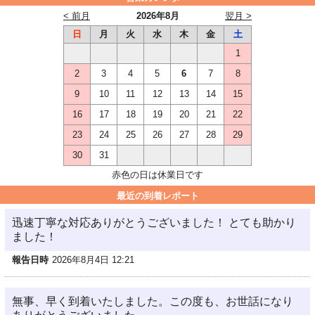
< 前月
2026年8月
翌月 >
日
月
火
水
木
金
土
1
2
3
4
5
6
7
8
9
10
11
12
13
14
15
16
17
18
19
20
21
22
23
24
25
26
27
28
29
30
31
赤色の日は休業日です
最近の到着レポート
迅速丁寧な対応ありがとうございました！ とても助かり
ました！
報告日時
2026年8月4日 12:21
無事、早く到着いたしました。この度も、お世話になり