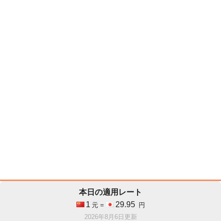
本日の適用レート
1
29.95
元 =
円
2026年8月6日更新