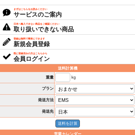
まずはこちらをお読みください
サービスのご案内
日本へ輸入できない商品をご確認ください
取り扱いできない商品
登録は無料で簡単にできます
新規会員登録
既に登録済みの方はこちらから
会員ログイン
送料計算機
kg
重量
プラン
発送方法
発送先
営業カレンダー