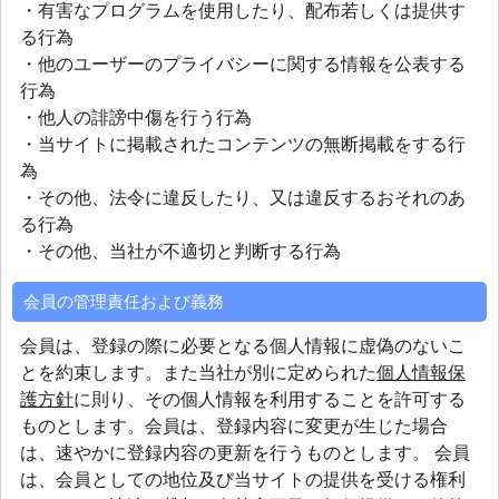
・有害なプログラムを使用したり、配布若しくは提供す
る行為
・他のユーザーのプライバシーに関する情報を公表する
行為
・他人の誹謗中傷を行う行為
・当サイトに掲載されたコンテンツの無断掲載をする行
為
・その他、法令に違反したり、又は違反するおそれのあ
る行為
・その他、当社が不適切と判断する行為
会員の管理責任および義務
会員は、登録の際に必要となる個人情報に虚偽のないこ
とを約束します。また当社が別に定められた
個人情報保
護方針
に則り、その個人情報を利用することを許可する
ものとします。会員は、登録内容に変更が生じた場合
は、速やかに登録内容の更新を行うものとします。 会員
は、会員としての地位及び当サイトの提供を受ける権利