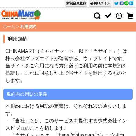
新規会員登録
会員ログイン
ホーム
>
利用規約
利用規約
CHINAMART（チャイナマート、以下「当サイト」）は
株式会社グッズエイトが運営する、ウェブサイトです。
当サイトをご利用になる方は必ずご利用の前に本規約を
熟読し、これに同意した上で当サイトを利用するものと
します。
規約内の用語の定義
本規約における用語の定義は、それぞれ次の通りとしま
す。
・「当社」とは、このサービスを提供する株式会社イン
スピブロのことを指します。
・「当サイト」とは、「https://chinamart.jp/」に含まれ