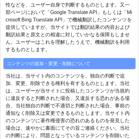
性などを、ユーザー自身で判断するものとします。又一
部ページにおいて「Google Translate API」もしくは「Mi
crosoft Bing Translate API」で機械翻訳したコンテンツを
提供していますが、当サイトでは翻訳結果の内容および
翻訳結果と原文との相違に対していかなる保障もしませ
ん。ユーザーはこれを理解したうえで、機械翻訳を利用
するものとします。
コンテンツの追加・変更・削除について
当社は、当サイト内のコンテンツを、独自の判断で追
加、変更、削除できる権利を有するものとします。当社
は、ユーザーが当サイトに投稿したコンテンツが当規約
に違反すると判断された場合、又違反する恐れがある場
合、当社独自の判断で不適切と判断された場合、事前の
通知なく削除又は変更できるものとします。当サイト内
のコンテンツに著作権侵害の恐れのあるものを発見した
場合は、速やかに書面にてその旨ご連絡ください。当社
の判断により、問題となっているコンテンツを削除いた