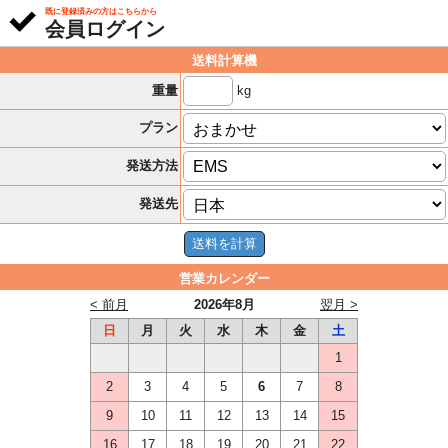
既に登録済みの方はこちらから
会員ログイン
送料計算機
kg
重量
プラン
発送方法
発送先
営業カレンダー
< 前月
2026年8月
翌月 >
日
月
火
水
木
金
土
1
2
3
4
5
6
7
8
9
10
11
12
13
14
15
16
17
18
19
20
21
22