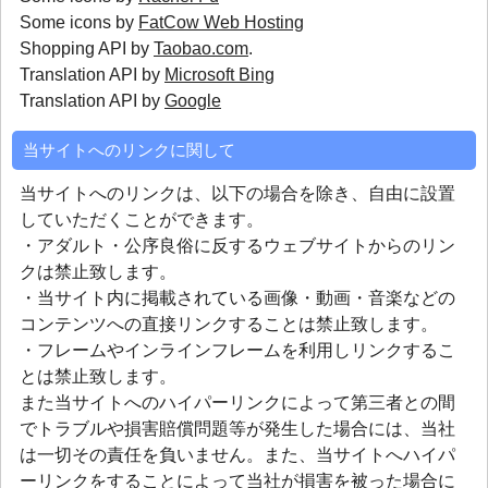
Some icons by
FatCow Web Hosting
Shopping API by
Taobao.com
.
Translation API by
Microsoft Bing
Translation API by
Google
当サイトへのリンクに関して
当サイトへのリンクは、以下の場合を除き、自由に設置
していただくことができます。
・アダルト・公序良俗に反するウェブサイトからのリン
クは禁止致します。
・当サイト内に掲載されている画像・動画・音楽などの
コンテンツへの直接リンクすることは禁止致します。
・フレームやインラインフレームを利用しリンクするこ
とは禁止致します。
また当サイトへのハイパーリンクによって第三者との間
でトラブルや損害賠償問題等が発生した場合には、当社
は一切その責任を負いません。また、当サイトへハイパ
ーリンクをすることによって当社が損害を被った場合に