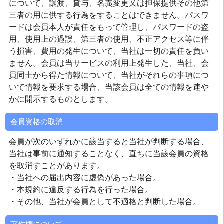
について、譲渡、貸与、名義変更又は担保提供その他第
三者の用に供する行為をすることはできません。パスワ
ードは会員本人が責任をもって管理し、パスワードの盗
用、使用上の過誤、第三者の使用、不正アクセス等に伴
う損害、費用の発生について、当社は一切の責任を負い
ません。会員は当サービスの利用上発生した、当社、会
員同士から得た情報について、当社がそれらの事項につ
いて情報を要求する場合、当該会員は全ての情報を速や
かに開示するものとします。
会員資格の取消
会員が次のいずれかに該当すると当社が判断する場合、
当社は事前に通知することなく、直ちに当該会員の資格
を取消すことがあります。
・当社への届出内容に虚偽があった場合。
・本規約に違反する行為を行った場合。
・その他、当社が会員として不適格と判断した場合。