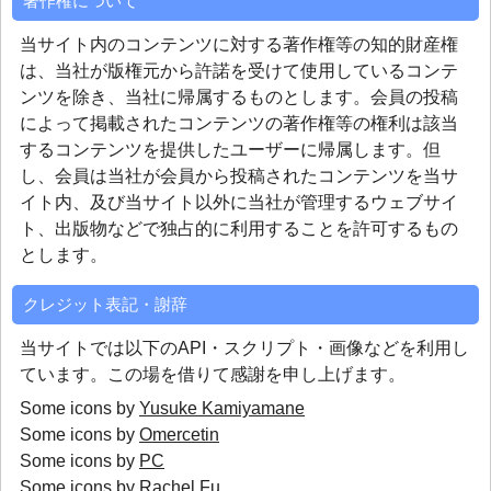
著作権について
当サイト内のコンテンツに対する著作権等の知的財産権
は、当社が版権元から許諾を受けて使用しているコンテ
ンツを除き、当社に帰属するものとします。会員の投稿
によって掲載されたコンテンツの著作権等の権利は該当
するコンテンツを提供したユーザーに帰属します。但
し、会員は当社が会員から投稿されたコンテンツを当サ
イト内、及び当サイト以外に当社が管理するウェブサイ
ト、出版物などで独占的に利用することを許可するもの
とします。
クレジット表記・謝辞
当サイトでは以下のAPI・スクリプト・画像などを利用し
ています。この場を借りて感謝を申し上げます。
Some icons by
Yusuke Kamiyamane
Some icons by
Omercetin
Some icons by
PC
Some icons by
Rachel Fu