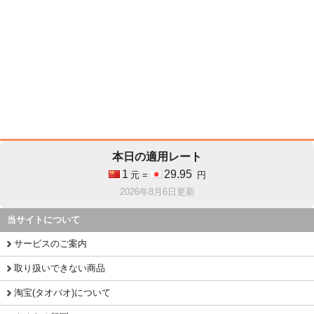
本日の適用レート
1
29.95
元 =
円
2026年8月6日更新
当サイトについて
サービスのご案内
取り扱いできない商品
淘宝(タオバオ)について