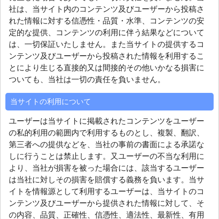
社は、当サイト内のコンテンツ及びユーザーから投稿さ
れた情報に対する信憑性・品質・水準、コンテンツの安
定的な提供、コンテンツの利用に伴う結果などについて
は、一切保証いたしません。また当サイトの提供するコ
ンテンツ及びユーザーから投稿された情報を利用するこ
とにより生じる直接的又は間接的その他いかなる損害に
ついても、当社は一切の責任を負いません。
当サイトの利用について
ユーザーは当サイトに掲載されたコンテンツをユーザー
の私的利用の範囲内で利用するものとし、複製、翻訳、
第三者への提供などを、当社の事前の書面による承諾な
しに行うことは禁止します。又ユーザーの不当な利用に
より、当社が損害を被った場合には、該当するユーザー
は当社に対しその損害を賠償する義務を負います。当サ
イトを情報源として利用するユーザーは、当サイトのコ
ンテンツ及びユーザーから提供された情報に対して、そ
の内容、品質、正確性、信憑性、適法性、最新性、有用