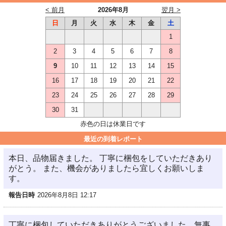
< 前月
2026年8月
翌月 >
日
月
火
水
木
金
土
1
2
3
4
5
6
7
8
9
10
11
12
13
14
15
16
17
18
19
20
21
22
23
24
25
26
27
28
29
30
31
赤色の日は休業日です
最近の到着レポート
本日、品物届きました。 丁寧に梱包をしていただきあり
がとう。 また、機会がありましたら宜しくお願いしま
す。
報告日時
2026年8月8日 12:17
丁寧に梱包していただきありがとうございました。無事