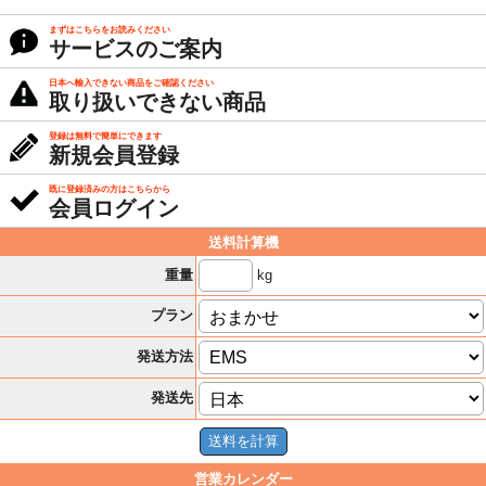
まずはこちらをお読みください
サービスのご案内
日本へ輸入できない商品をご確認ください
取り扱いできない商品
登録は無料で簡単にできます
新規会員登録
既に登録済みの方はこちらから
会員ログイン
送料計算機
kg
重量
プラン
発送方法
発送先
営業カレンダー