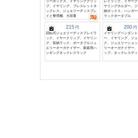
リーボックス、イヤリングクリッ
レイラック、イヤーク
プ、イヤリング、ブレスレットネ
ヤリングホルダー、ジ
ックレス、ジュエリーディスプレ
納ボックス、ハンガー
イと整理棚、大容量
ラックポータブル
215
200
円
円
回転式ジュエリーディスプレイラ
イヤリングペンダント
ック、イヤークリップ、イヤリン
ー、イヤリング、ジュ
グ、収納ラック、ポータブルジュ
ク、ジュエリーショッ
エリーオーガナイザー、家庭用ハ
リーオーガナイザー、
ンギングネックレスラック
ップ、ネックレスディ