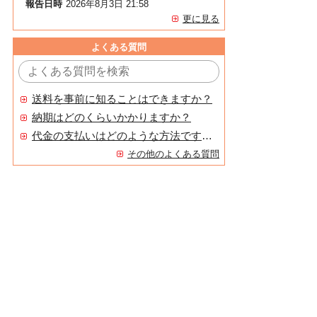
報告日時
2026年8月3日 21:58
更に見る
よくある質問
送料を事前に知ることはできますか？
納期はどのくらいかかりますか？
代金の支払いはどのような方法ですか？
その他のよくある質問