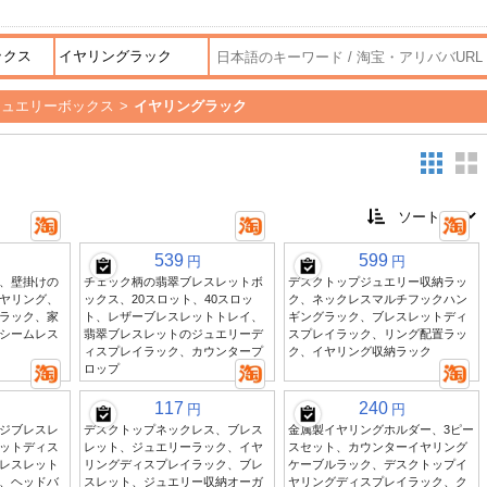
ジュエリーボックス
>
イヤリングラック
539
599
円
円
、壁掛けの
チェック柄の翡翠ブレスレットボ
デスクトップジュエリー収納ラッ
ヤリング、
ックス、20スロット、40スロッ
ク、ネックレスマルチフックハン
ラック、家
ト、レザーブレスレットトレイ、
ギングラック、ブレスレットディ
シームレス
翡翠ブレスレットのジュエリーデ
スプレイラック、リング配置ラッ
ィスプレイラック、カウンタープ
ク、イヤリング収納ラック
ロップ
117
240
円
円
ジブレスレ
デスクトップネックレス、ブレス
金属製イヤリングホルダー、3ピー
ットディス
レット、ジュエリーラック、イヤ
スセット、カウンターイヤリング
レスレット
リングディスプレイラック、ブレ
ケーブルラック、デスクトップイ
、ヘッドバ
スレット、ジュエリー収納オーガ
ヤリングディスプレイラック、ク