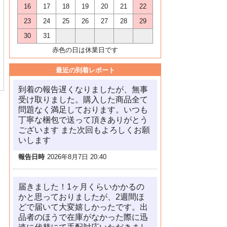
16
17
18
19
20
21
22
23
24
25
26
27
28
29
30
31
赤色の日は休業日です
最近の到着レポート
到着の報告遅くなりましたが、無事
受け取りました。購入した商品全て
問題なく満足しております。いつも
丁寧な梱包で送って頂きありがとう
ございます また次回もよろしくお願
いします
報告日時
2026年8月7日 20:40
届きました！1ヶ月くらいかかるの
かと思っておりましたが、2週間ほ
どで届いて大変嬉しかったです。出
品者のほうで在庫がなかった際に迅