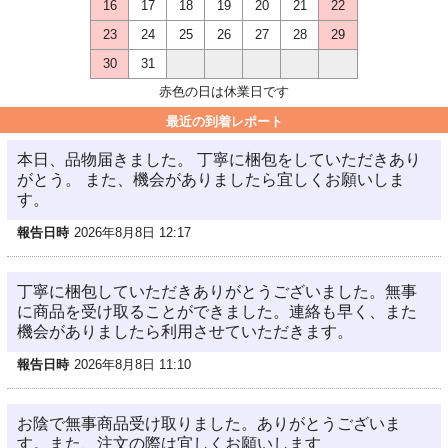
16
17
18
19
20
21
22
23
24
25
26
27
28
29
30
31
赤色の日は休業日です
最近の到着レポート
本日、品物届きました。 丁寧に梱包をしていただきあり
がとう。 また、機会がありましたら宜しくお願いしま
す。
報告日時
2026年8月8日 12:17
丁寧に梱包していただきありがとうございました。無事
に商品を受け取ることができました。連絡も早く、また
機会がありましたら利用させていただきます。
報告日時
2026年8月8日 11:10
お陰で無事商品受け取りました。ありがとうございま
す。また、注文の際は宜しくお願いします