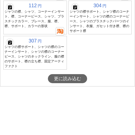
112
304
円
円
シャツの襟、シャツ、コーナーインサー
シャツの襟サポート、シャツ襟のコーナ
ト、襟、コーナーピース、シャツ、プラ
ーインサート、シャツの襟のコーナーピ
スチックカラー、ブレース、服、襟、
ース、シャツのプラスチックパーツのイ
襟、サポート、カラーの形状
ンサート、衣服、ガセット付き襟、襟の
サポート襟
307
円
シャツの襟サポート、シャツの襟のコー
ナーインサート、シャツの襟のコーナー
ピース、シャツのネックライン、服の襟
のサポート、襟の立ち襟、固定アーティ
ファクト
更に読み込む