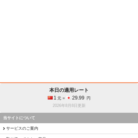
本日の適用レート
1
29.99
元 =
円
2026年8月8日更新
当サイトについて
サービスのご案内