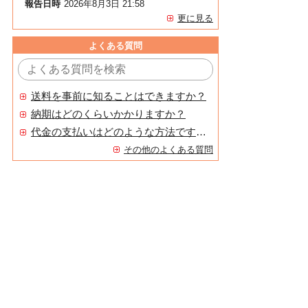
報告日時
2026年8月3日 21:58
更に見る
よくある質問
送料を事前に知ることはできますか？
納期はどのくらいかかりますか？
代金の支払いはどのような方法ですか？
その他のよくある質問