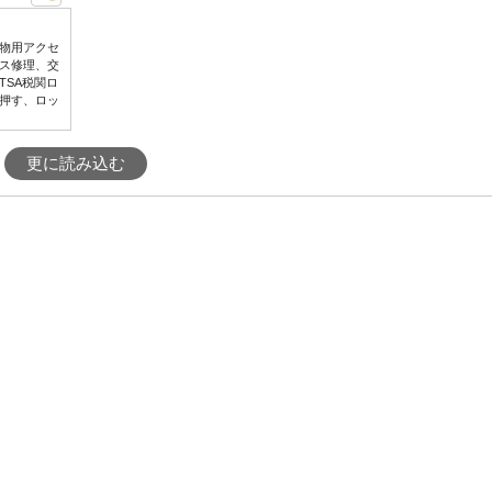
物用アクセ
ス修理、交
TSA税関ロ
押す、ロッ
更に読み込む