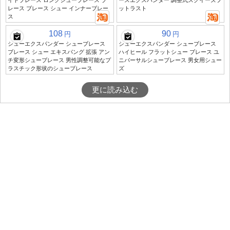
イドブレース ロングシューブレース ブ
ースエクスパンダー 調整式スクイーズフ
レース ブレース シュー インナーブレー
ットラスト
ス
108
90
円
円
シューエクスパンダー シューブレース
シューエクスパンダー シューブレース
ブレース シュー エキスパング 拡張 アン
ハイヒール フラットシュー ブレース ユ
チ変形シューブレース 男性調整可能なプ
ニバーサルシューブレース 男女用シュー
ラスチック形状のシューブレース
ズ
更に読み込む