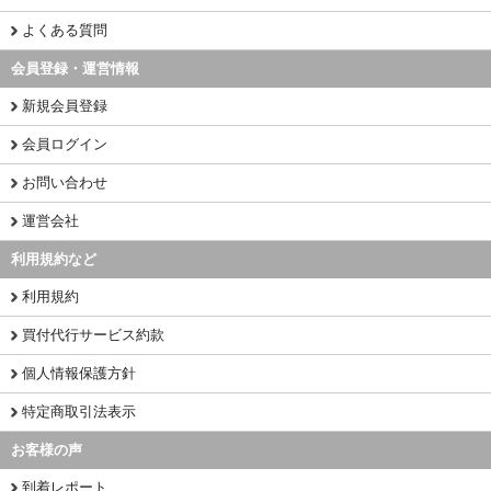
よくある質問
会員登録・運営情報
新規会員登録
会員ログイン
お問い合わせ
運営会社
利用規約など
利用規約
買付代行サービス約款
個人情報保護方針
特定商取引法表示
お客様の声
到着レポート