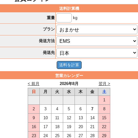
送料計算機
kg
重量
プラン
発送方法
発送先
営業カレンダー
< 前月
2026年8月
翌月 >
日
月
火
水
木
金
土
1
2
3
4
5
6
7
8
9
10
11
12
13
14
15
16
17
18
19
20
21
22
23
24
25
26
27
28
29