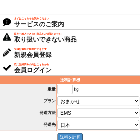
まずはこちらをお読みください
サービスのご案内
日本へ輸入できない商品をご確認ください
取り扱いできない商品
登録は無料で簡単にできます
新規会員登録
既に登録済みの方はこちらから
会員ログイン
送料計算機
kg
重量
プラン
発送方法
発送先