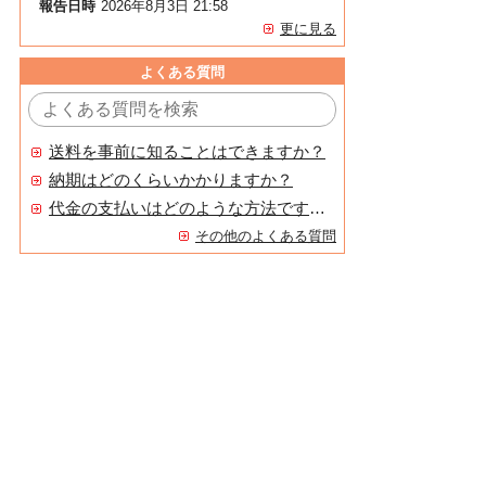
報告日時
2026年8月3日 21:58
更に見る
よくある質問
送料を事前に知ることはできますか？
納期はどのくらいかかりますか？
代金の支払いはどのような方法ですか？
その他のよくある質問