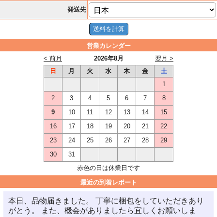
発送先
営業カレンダー
< 前月
2026年8月
翌月 >
日
月
火
水
木
金
土
1
2
3
4
5
6
7
8
9
10
11
12
13
14
15
16
17
18
19
20
21
22
23
24
25
26
27
28
29
30
31
赤色の日は休業日です
最近の到着レポート
本日、品物届きました。 丁寧に梱包をしていただきあり
がとう。 また、機会がありましたら宜しくお願いしま