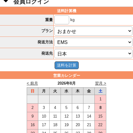
会員ログイン
送料計算機
kg
重量
プラン
発送方法
発送先
営業カレンダー
< 前月
2026年8月
翌月 >
日
月
火
水
木
金
土
1
2
3
4
5
6
7
8
9
10
11
12
13
14
15
16
17
18
19
20
21
22