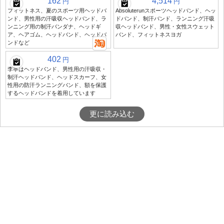
162
4,514
円
円
フィットネス、夏のスポーツ用ヘッドバ
Absoluterunスポーツヘッドバンド、ヘッ
ンド、男性用の汗吸収ヘッドバンド、ラ
ドバンド、制汗バンド、ランニング汗吸
ンニング用の制汗バンダナ、ヘッドギ
収ヘッドバンド、男性・女性スウェット
ア、ヘアゴム、ヘッドバンド、ヘッドバ
バンド、フィットネスヨガ
ンドなど
402
円
李寧はヘッドバンド、男性用の汗吸収・
制汗ヘッドバンド、ヘッドスカーフ、女
性用の防汗ランニングバンド、額を保護
するヘッドバンドを着用しています
更に読み込む