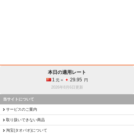
本日の適用レート
1
29.95
元 =
円
2026年8月6日更新
当サイトについて
サービスのご案内
取り扱いできない商品
淘宝(タオバオ)について