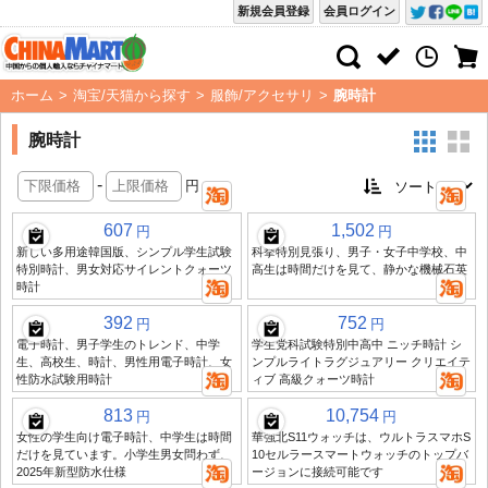
新規会員登録
会員ログイン
ホーム
>
淘宝/天猫から探す
>
服飾/アクセサリ
>
腕時計
腕時計
-
円
607
1,502
円
円
新しい多用途韓国版、シンプル学生試験
科挙特別見張り、男子・女子中学校、中
特別時計、男女対応サイレントクォーツ
高生は時間だけを見て、静かな機械石英
時計
392
752
円
円
電子時計、男子学生のトレンド、中学
学生党科試験特別中高中 ニッチ時計 シ
生、高校生、時計、男性用電子時計、女
ンプルライトラグジュアリー クリエイテ
性防水試験用時計
ィブ 高級クォーツ時計
813
10,754
円
円
女性の学生向け電子時計、中学生は時間
華強北S11ウォッチは、ウルトラスマホS
だけを見ています。小学生男女問わず、
10セルラースマートウォッチのトップバ
2025年新型防水仕様
ージョンに接続可能です