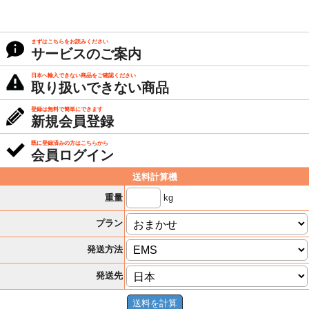
まずはこちらをお読みください
サービスのご案内
日本へ輸入できない商品をご確認ください
取り扱いできない商品
登録は無料で簡単にできます
新規会員登録
既に登録済みの方はこちらから
会員ログイン
送料計算機
kg
重量
プラン
発送方法
発送先