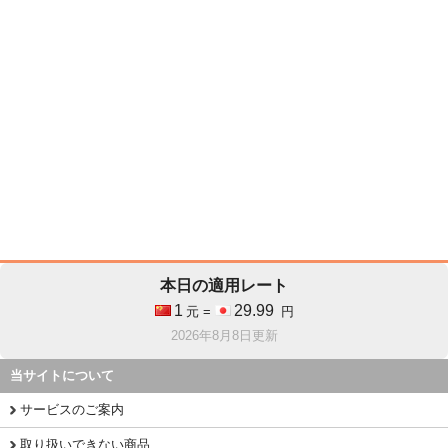
本日の適用レート
1
29.99
元 =
円
2026年8月8日更新
当サイトについて
サービスのご案内
取り扱いできない商品