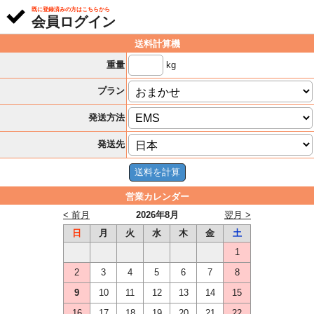
既に登録済みの方はこちらから
会員ログイン
送料計算機
kg
重量
プラン
発送方法
発送先
営業カレンダー
< 前月
2026年8月
翌月 >
日
月
火
水
木
金
土
1
2
3
4
5
6
7
8
9
10
11
12
13
14
15
16
17
18
19
20
21
22