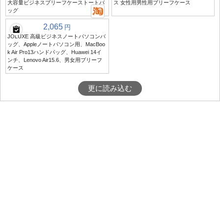
大容量ビジネスブリーフケーストートバ
ス 女性用男性用ブリーフケース
ッグ
2,065
円
JOLUXE 高級ビジネスノートパソコンバ
ッグ、Appleノートパソコン用、MacBoo
k Air Pro13ハンドバッグ、Huawei 14イ
ンチ、Lenovo Air15.6、男女用ブリーフ
ケース
更に読み込む