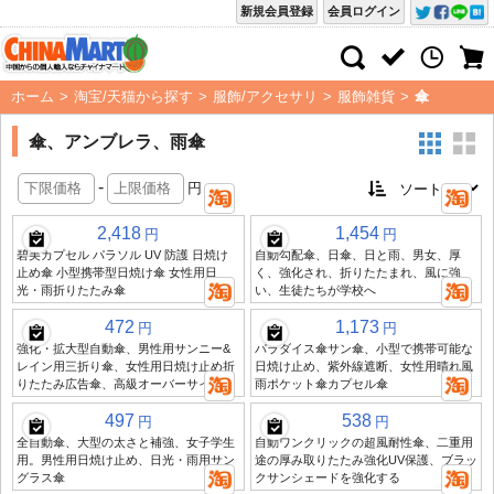
新規会員登録
会員ログイン
ホーム
>
淘宝/天猫から探す
>
服飾/アクセサリ
>
服飾雑貨
>
傘
傘、アンブレラ、雨傘
-
円
2,418
1,454
円
円
碧美カプセル パラソル UV 防護 日焼け
自動勾配傘、日傘、日と雨、男女、厚
止め傘 小型携帯型日焼け傘 女性用日
く、強化され、折りたたまれ、風に強
光・雨折りたたみ傘
い、生徒たちが学校へ
472
1,173
円
円
強化・拡大型自動傘、男性用サンニー&
パラダイス傘サン傘、小型で携帯可能な
レイン用三折り傘、女性用日焼け止め折
日焼け止め、紫外線遮断、女性用晴れ風
りたたみ広告傘、高級オーバーサイズ
雨ポケット傘カプセル傘
497
538
円
円
全自動傘、大型の太さと補強、女子学生
自動ワンクリックの超風耐性傘、二重用
用。男性用日焼け止め、日光・雨用サン
途の厚み取りたたみ強化UV保護、ブラッ
グラス傘
クサンシェードを強化する