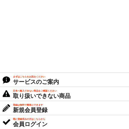
まずはこちらをお読みください
サービスのご案内
日本へ輸入できない商品をご確認ください
取り扱いできない商品
登録は無料で簡単にできます
新規会員登録
既に登録済みの方はこちらから
会員ログイン