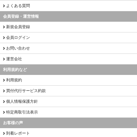
よくある質問
会員登録・運営情報
新規会員登録
会員ログイン
お問い合わせ
運営会社
利用規約など
利用規約
買付代行サービス約款
個人情報保護方針
特定商取引法表示
お客様の声
到着レポート