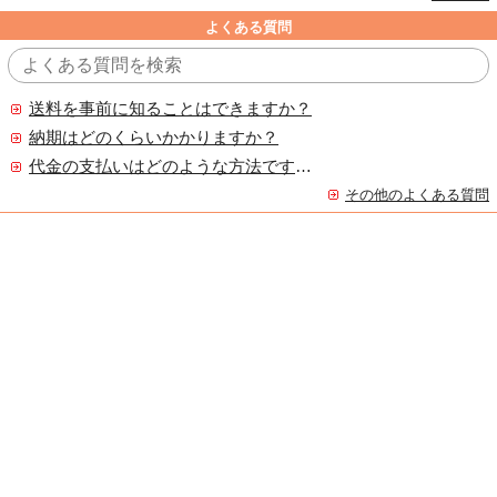
よくある質問
送料を事前に知ることはできますか？
納期はどのくらいかかりますか？
代金の支払いはどのような方法ですか？
その他のよくある質問