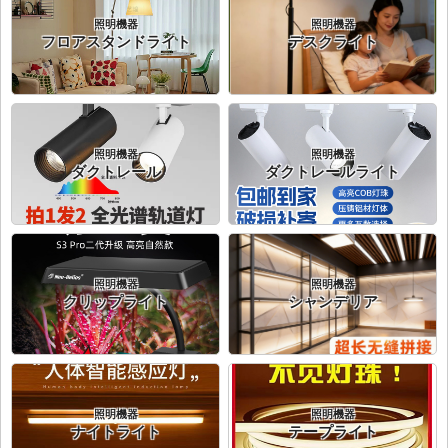
照明機器
照明機器
フロアスタンドライト
デスクライト
照明機器
照明機器
ダクトレール
ダクトレールライト
照明機器
照明機器
クリップライト
シャンデリア
照明機器
照明機器
ナイトライト
テープライト