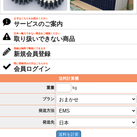
まずはこちらをお読みください
サービスのご案内
日本へ輸入できない商品をご確認ください
取り扱いできない商品
登録は無料で簡単にできます
新規会員登録
既に登録済みの方はこちらから
会員ログイン
送料計算機
kg
重量
プラン
発送方法
発送先