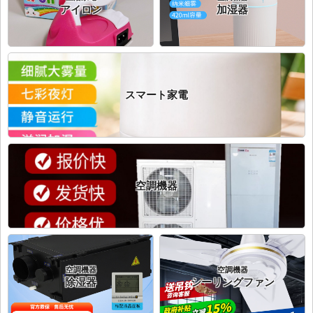
アイロン
加湿器
スマート家電
空調機器
空調機器
空調機器
除湿器
シーリングファン