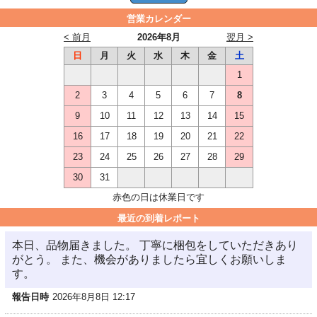
営業カレンダー
< 前月
2026年8月
翌月 >
日
月
火
水
木
金
土
1
2
3
4
5
6
7
8
9
10
11
12
13
14
15
16
17
18
19
20
21
22
23
24
25
26
27
28
29
30
31
赤色の日は休業日です
最近の到着レポート
本日、品物届きました。 丁寧に梱包をしていただきあり
がとう。 また、機会がありましたら宜しくお願いしま
す。
報告日時
2026年8月8日 12:17