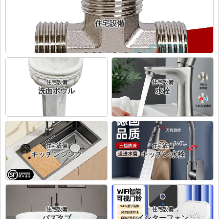
住宅設備
住宅設備
住宅設備
洗面ボウル
水栓
住宅設備
住宅設備
キッチンシンク
キッチン水栓
住宅設備
住宅設備
バスタブ
インターフォン