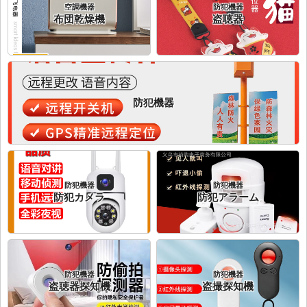
空調機器
防犯機器
布団乾燥機
盗聴器
防犯機器
防犯機器
防犯機器
防犯カメラ
防犯アラーム
防犯機器
防犯機器
盗聴器探知機
盗撮探知機