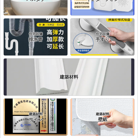
住宅設備
住宅設備
排水管
手すり
建築材料
建築材料
建築材料
サイン
壁紙