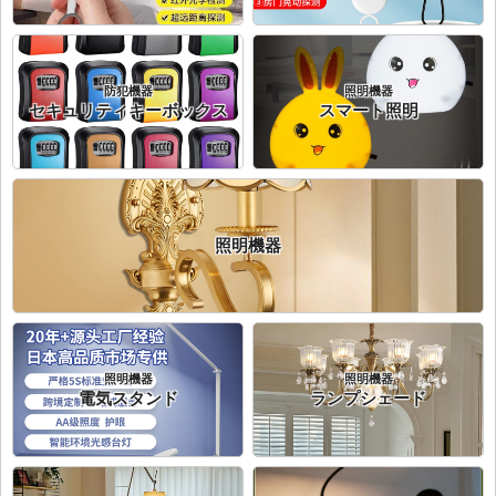
防犯機器
照明機器
セキュリティキーボックス
スマート照明
照明機器
照明機器
照明機器
電気スタンド
ランプシェード