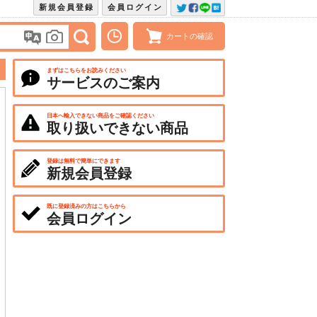
新規会員登録
会員ログイン
カートの確認
まずはこちらをお読みください
サービスのご案内
日本へ輸入できない商品をご確認ください
取り扱いできない商品
登録は無料で簡単にできます
新規会員登録
既に登録済みの方はこちらから
会員ログイン