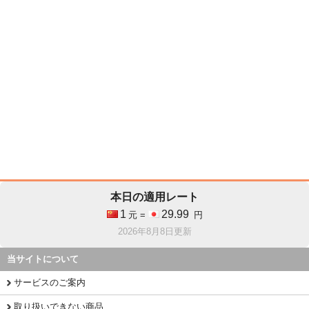
本日の適用レート
1
29.99
元 =
円
2026年8月8日更新
当サイトについて
サービスのご案内
取り扱いできない商品