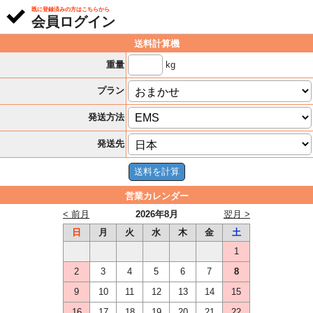
既に登録済みの方はこちらから
会員ログイン
送料計算機
kg
重量
プラン
発送方法
発送先
営業カレンダー
< 前月
2026年8月
翌月 >
日
月
火
水
木
金
土
1
2
3
4
5
6
7
8
9
10
11
12
13
14
15
16
17
18
19
20
21
22