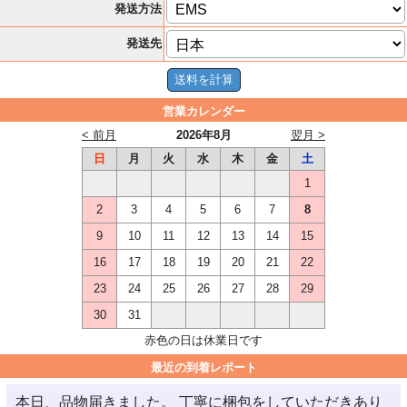
発送方法
発送先
営業カレンダー
< 前月
2026年8月
翌月 >
日
月
火
水
木
金
土
1
2
3
4
5
6
7
8
9
10
11
12
13
14
15
16
17
18
19
20
21
22
23
24
25
26
27
28
29
30
31
赤色の日は休業日です
最近の到着レポート
本日、品物届きました。 丁寧に梱包をしていただきあり