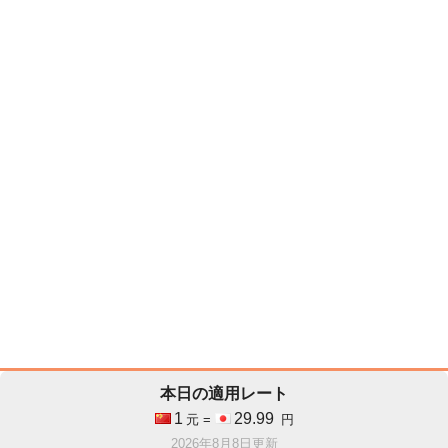
本日の適用レート
1
29.99
元 =
円
2026年8月8日更新