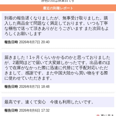
赤色の日は休業日です
最近の到着レポート
到着の報告遅くなりましたが、無事受け取りました。購
入した商品全て問題なく満足しております。いつも丁寧
な梱包で送って頂きありがとうございます また次回もよ
ろしくお願いします
報告日時
2026年8月7日 20:40
届きました！1ヶ月くらいかかるのかと思っておりました
が、2週間ほどで届いて大変嬉しかったです。出品者のほ
うで在庫がなかった際に迅速に代替にて手配対応いただ
きまして、感謝です。また中国大陸から買い物をする際
に使わせていただきます。
報告日時
2026年8月7日 18:48
最高です。速くて安心 今後も利用したいです。
報告日時
2026年8月6日 17:32
更に見る