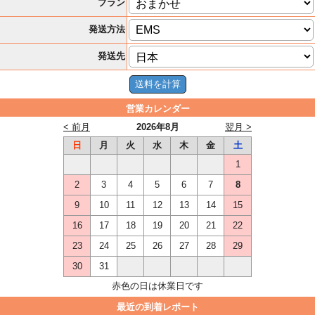
プラン
発送方法
発送先
営業カレンダー
< 前月
2026年8月
翌月 >
日
月
火
水
木
金
土
1
2
3
4
5
6
7
8
9
10
11
12
13
14
15
16
17
18
19
20
21
22
23
24
25
26
27
28
29
30
31
赤色の日は休業日です
最近の到着レポート