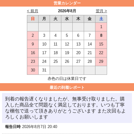
営業カレンダー
< 前月
2026年8月
翌月 >
日
月
火
水
木
金
土
1
2
3
4
5
6
7
8
9
10
11
12
13
14
15
16
17
18
19
20
21
22
23
24
25
26
27
28
29
30
31
赤色の日は休業日です
最近の到着レポート
到着の報告遅くなりましたが、無事受け取りました。購
入した商品全て問題なく満足しております。いつも丁寧
な梱包で送って頂きありがとうございます また次回もよ
ろしくお願いします
報告日時
2026年8月7日 20:40