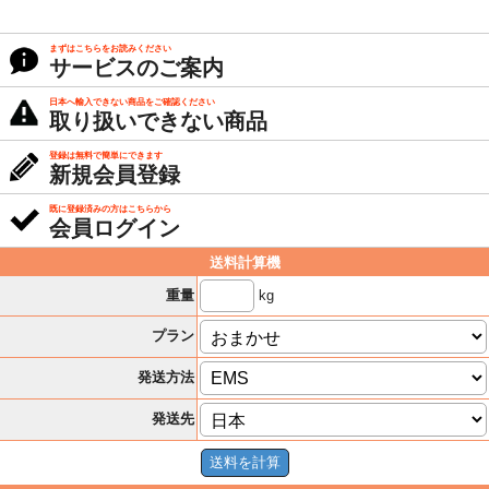
まずはこちらをお読みください
サービスのご案内
日本へ輸入できない商品をご確認ください
取り扱いできない商品
登録は無料で簡単にできます
新規会員登録
既に登録済みの方はこちらから
会員ログイン
送料計算機
kg
重量
プラン
発送方法
発送先