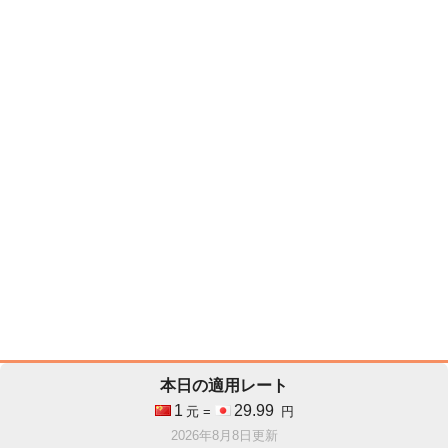
本日の適用レート
1
29.99
元 =
円
2026年8月8日更新