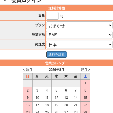
会員ログイン
送料計算機
kg
重量
プラン
発送方法
発送先
営業カレンダー
< 前月
2026年8月
翌月 >
日
月
火
水
木
金
土
1
2
3
4
5
6
7
8
9
10
11
12
13
14
15
16
17
18
19
20
21
22
23
24
25
26
27
28
29