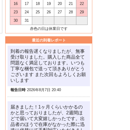
16
17
18
19
20
21
22
23
24
25
26
27
28
29
30
31
赤色の日は休業日です
最近の到着レポート
到着の報告遅くなりましたが、無事
受け取りました。購入した商品全て
問題なく満足しております。いつも
丁寧な梱包で送って頂きありがとう
ございます また次回もよろしくお願
いします
報告日時
2026年8月7日 20:40
届きました！1ヶ月くらいかかるの
かと思っておりましたが、2週間ほ
どで届いて大変嬉しかったです。出
品者のほうで在庫がなかった際に迅