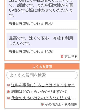
速に代替にて手配対応いただきまし
て、感謝です。また中国大陸から買
い物をする際に使わせていただきま
す。
報告日時
2026年8月7日 18:48
最高です。速くて安心 今後も利用
したいです。
報告日時
2026年8月6日 17:32
更に見る
よくある質問
送料を事前に知ることはできますか？
納期はどのくらいかかりますか？
代金の支払いはどのような方法ですか？
その他のよくある質問