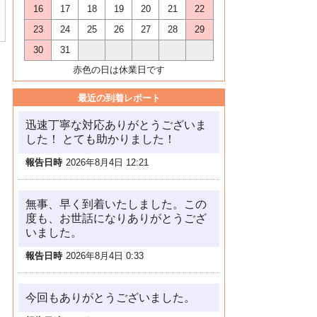
16
17
18
19
20
21
22
23
24
25
26
27
28
29
30
31
赤色の日は休業日です
最近の到着レポート
迅速丁寧な対応ありがとうございま
した！ とても助かりました！
報告日時
2026年8月4日 12:21
無事、早く到着いたしました。この
度も、お世話になりありがとうござ
いました。
報告日時
2026年8月4日 0:33
今回もありがとうございました。