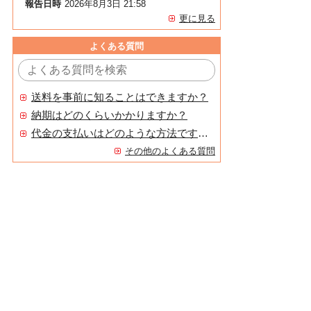
報告日時
2026年8月3日 21:58
更に見る
よくある質問
送料を事前に知ることはできますか？
納期はどのくらいかかりますか？
代金の支払いはどのような方法ですか？
その他のよくある質問