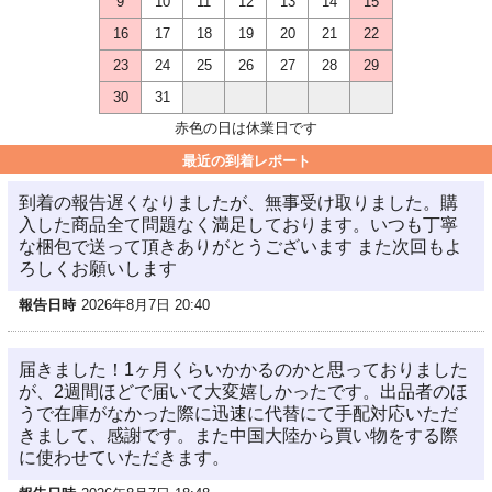
9
10
11
12
13
14
15
16
17
18
19
20
21
22
23
24
25
26
27
28
29
30
31
赤色の日は休業日です
最近の到着レポート
到着の報告遅くなりましたが、無事受け取りました。購
入した商品全て問題なく満足しております。いつも丁寧
な梱包で送って頂きありがとうございます また次回もよ
ろしくお願いします
報告日時
2026年8月7日 20:40
届きました！1ヶ月くらいかかるのかと思っておりました
が、2週間ほどで届いて大変嬉しかったです。出品者のほ
うで在庫がなかった際に迅速に代替にて手配対応いただ
きまして、感謝です。また中国大陸から買い物をする際
に使わせていただきます。