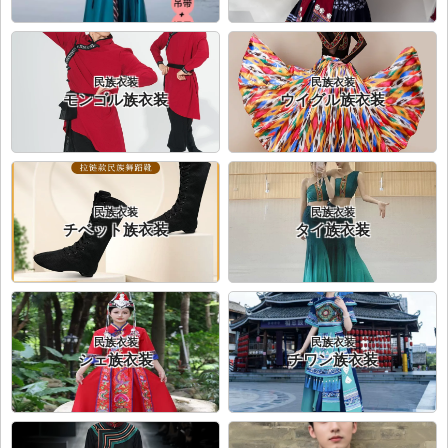
民族衣装
民族衣装
モンゴル族衣装
ウイグル族衣装
民族衣装
民族衣装
チベット族衣装
タイ族衣装
民族衣装
民族衣装
シェ族衣装
チワン族衣装