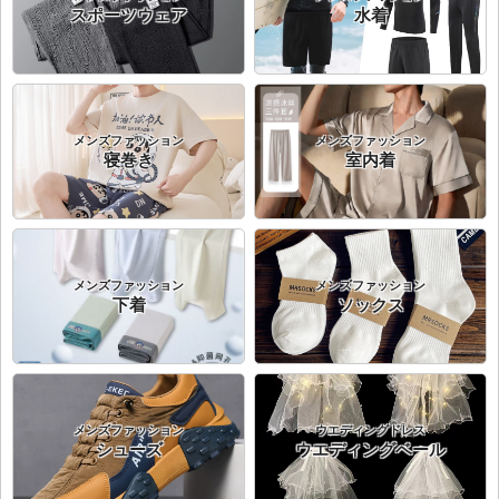
スポーツウェア
水着
メンズファッション
メンズファッション
寝巻き
室内着
メンズファッション
メンズファッション
下着
ソックス
メンズファッション
ウエディングドレス
シューズ
ウエディングベール