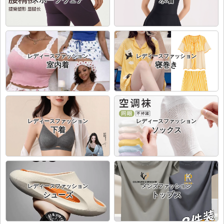
スポーツウェア
水着
レディースファッション
レディースファッション
室内着
寝巻き
レディースファッション
レディースファッション
下着
ソックス
レディースファッション
メンズファッション
シューズ
トップス