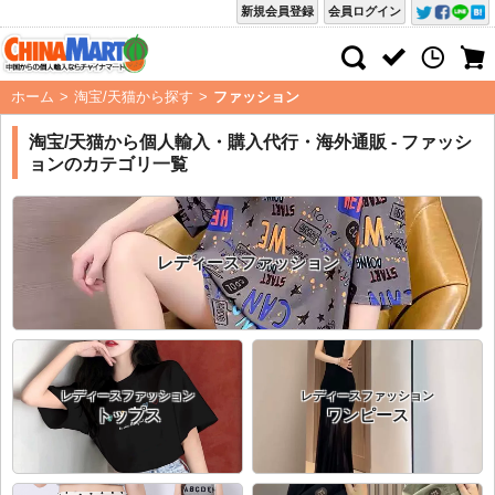
新規会員登録
会員ログイン
ホーム
>
淘宝/天猫から探す
>
ファッション
淘宝/天猫から個人輸入・購入代行・海外通販 - ファッシ
ョンのカテゴリ一覧
レディースファッション
レディースファッション
レディースファッション
トップス
ワンピース