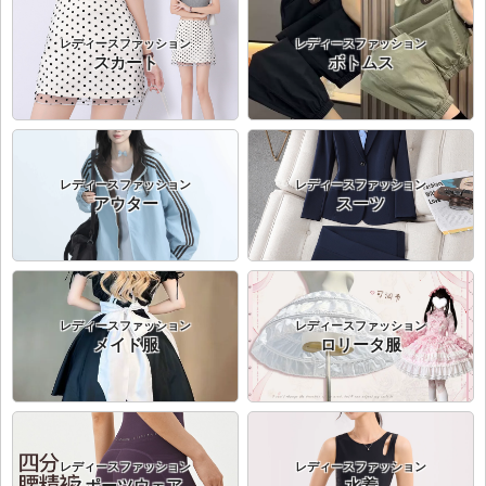
レディースファッション
レディースファッション
スカート
ボトムス
レディースファッション
レディースファッション
アウター
スーツ
レディースファッション
レディースファッション
メイド服
ロリータ服
レディースファッション
レディースファッション