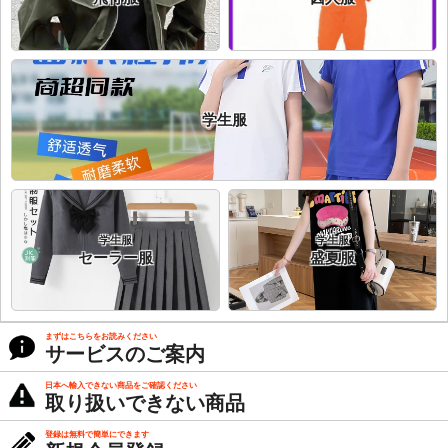
学生服
学生服
学生服
セーラー服
盛夏服
まずはこちらをお読みください
サービスのご案内
日本へ輸入できない商品をご確認ください
取り扱いできない商品
登録は無料で簡単にできます