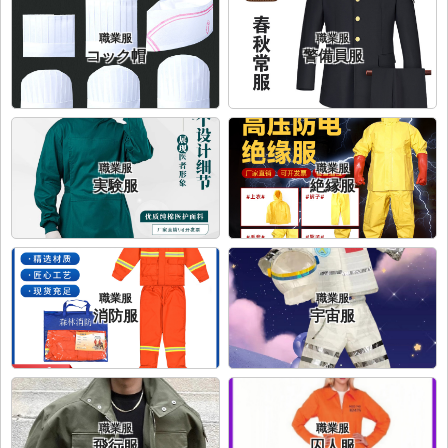
職業服
職業服
コック帽
警備員服
職業服
職業服
実験服
絶縁服
職業服
職業服
消防服
宇宙服
職業服
職業服
飛行服
囚人服