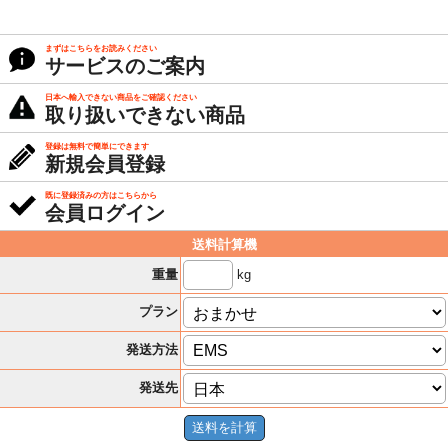
まずはこちらをお読みください
サービスのご案内
日本へ輸入できない商品をご確認ください
取り扱いできない商品
登録は無料で簡単にできます
新規会員登録
既に登録済みの方はこちらから
会員ログイン
送料計算機
kg
重量
プラン
発送方法
発送先