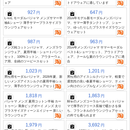
ェア
トドアウェアに適しています
927
647
円
円
L-4XL モーダルパジャマ メンズサマー半
2026年モデル新モーダルメンズパジャ
袖&ショーツ 薄手サマープラスサイズラ
マ、サマー薄手タンクトップ、ショー
ウンジウェアセット
ツ、ゆったりしたプラスサイズラウンジ
ウェアセット
987
963
円
円
メンズ純コットンパジャマ、メンズラウ
2026年メンズパジャマ サマーモーダル
ンジウェア、夏用半袖・ショートパンツ
ベスト&ショーツセット、アウトドアウ
セット、100%コットン、アウターウェ
ェア、クールな夏のラウンジウェアに適
ア用、全綿のツーピースセット
合
1,023
1,201
円
円
男性用モーダルパジャマ、2026年夏、新
男性用のアイスシルクパジャマ、軽量で
しいメンズアイスシルクの夏用半袖ショ
通気性の良い春夏半袖ショーツ、ティー
ーツ、薄手のラウンジウェアセット
ン向けのシンプルなメンズパジャマ
1,818
1,863
円
円
パジャマ メンズ 夏用コットン半袖 カー
秋冬のメンズコーラルベルベットパジャ
トゥーン 薄身ビッグボーイ メンズ 太り
マで厚手のフリース長袖で暖かさを保
プラスサイズティーンエイジャー 新しい
ち、フランネルのラウンジウェアセット
ラウンジウェア
の外でも着られます
1,979
3,692
円
円