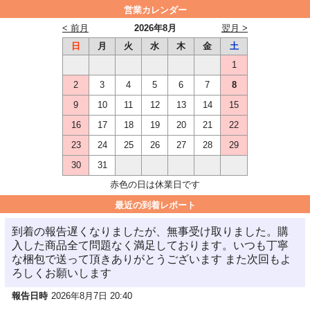
営業カレンダー
< 前月
2026年8月
翌月 >
日
月
火
水
木
金
土
1
2
3
4
5
6
7
8
9
10
11
12
13
14
15
16
17
18
19
20
21
22
23
24
25
26
27
28
29
30
31
赤色の日は休業日です
最近の到着レポート
到着の報告遅くなりましたが、無事受け取りました。購
入した商品全て問題なく満足しております。いつも丁寧
な梱包で送って頂きありがとうございます また次回もよ
ろしくお願いします
報告日時
2026年8月7日 20:40