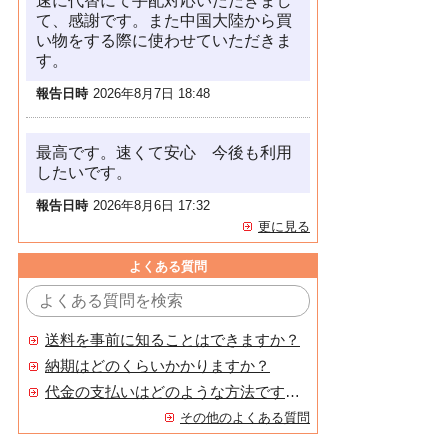
速に代替にて手配対応いただきまし
て、感謝です。また中国大陸から買
い物をする際に使わせていただきま
す。
報告日時
2026年8月7日 18:48
最高です。速くて安心 今後も利用
したいです。
報告日時
2026年8月6日 17:32
更に見る
よくある質問
送料を事前に知ることはできますか？
納期はどのくらいかかりますか？
代金の支払いはどのような方法ですか？
その他のよくある質問