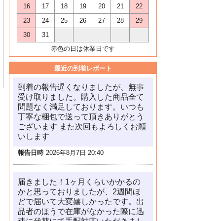
16
17
18
19
20
21
22
23
24
25
26
27
28
29
30
31
赤色の日は休業日です
最近の到着レポート
到着の報告遅くなりましたが、無事
受け取りました。購入した商品全て
問題なく満足しております。いつも
丁寧な梱包で送って頂きありがとう
ございます また次回もよろしくお願
いします
報告日時
2026年8月7日 20:40
届きました！1ヶ月くらいかかるの
かと思っておりましたが、2週間ほ
どで届いて大変嬉しかったです。出
品者のほうで在庫がなかった際に迅