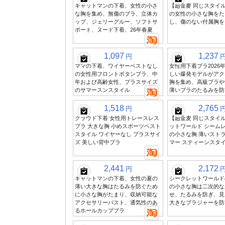
キャットマンの下着、女性の小さ
【趙金麥 同じスタイ
な胸を集め、無傷のブラ、立体カ
の女性の小さな胸をた
ップ、ジェリーグルー、ソフトサ
し、傷のない付属胸を
ポート、ヌード下着、26年春夏
1,097
1,237
円
ママの下着、ワイヤーベストなし
女性用下着ブラ2026
の女性用フロントボタンブラ、中
しい爆発モデルがアク
年および高齢女性、プラスサイズ
胸を集め、高級ブラや
のサマースンスタイル
薄いブラのたるみを防
1,518
2,765
円
クラウド下着 女性用トレースレス
【趙金麦 同じスタイ
ブラ 大きな胸 小めスポーツベスト
ットワールド シームレ
スタイル ワイヤーなし プラスサイ
の小さな胸 薄いストラ
ズ 美しい背中ブラ
マー スティーンスタ
2,441
2,172
円
キャットマンの下着、女性の夏の
シークレットワールド
薄い大きな胸はたるみを防ぐため
の小さな胸は二次的な
に小さな胸がたまり、収納可能な
せ、たるみを防ぎ、見
アクセサリーバスト、通気性のあ
大きなブラジャーを防
るホールカップブラ