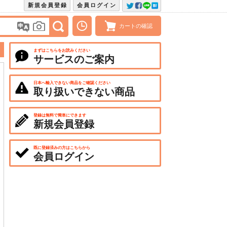
新規会員登録
会員ログイン
カートの確認
まずはこちらをお読みください
サービスのご案内
日本へ輸入できない商品をご確認ください
取り扱いできない商品
登録は無料で簡単にできます
新規会員登録
既に登録済みの方はこちらから
会員ログイン