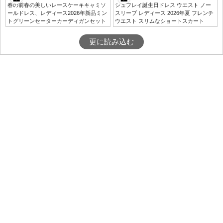
春の前春の美しいレースケーキキャミソ
シュフレイ誕生日ドレス ウエスト ノー
ールドレス、レディース2026年新品ミン
スリーブ レディース 2026年夏 フレンチ
トグリーンセーターカーディガンセット
ウエスト スリムなショートスカート
更に読み込む