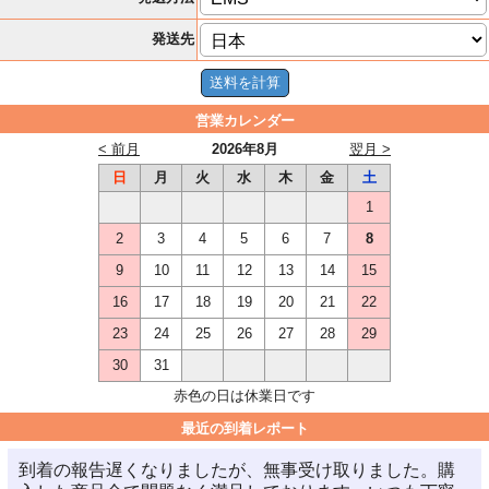
発送先
営業カレンダー
< 前月
2026年8月
翌月 >
日
月
火
水
木
金
土
1
2
3
4
5
6
7
8
9
10
11
12
13
14
15
16
17
18
19
20
21
22
23
24
25
26
27
28
29
30
31
赤色の日は休業日です
最近の到着レポート
到着の報告遅くなりましたが、無事受け取りました。購