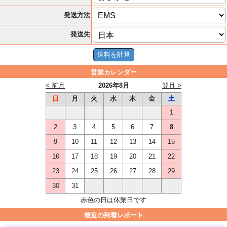
発送方法
発送先
営業カレンダー
< 前月
2026年8月
翌月 >
日
月
火
水
木
金
土
1
2
3
4
5
6
7
8
9
10
11
12
13
14
15
16
17
18
19
20
21
22
23
24
25
26
27
28
29
30
31
赤色の日は休業日です
最近の到着レポート