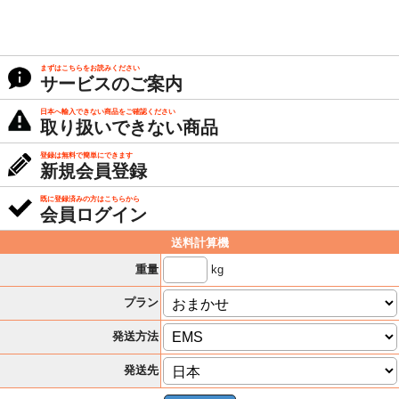
まずはこちらをお読みください
サービスのご案内
日本へ輸入できない商品をご確認ください
取り扱いできない商品
登録は無料で簡単にできます
新規会員登録
既に登録済みの方はこちらから
会員ログイン
送料計算機
kg
重量
プラン
発送方法
発送先