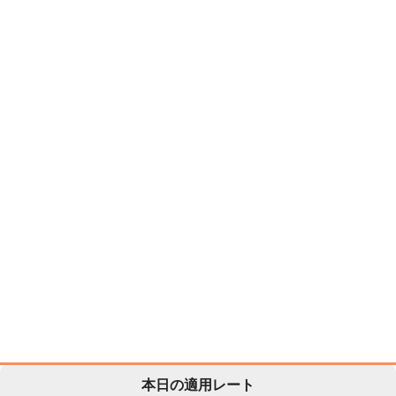
本日の適用レート