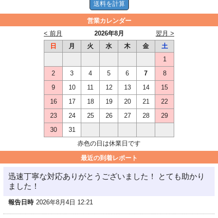
営業カレンダー
< 前月
2026年8月
翌月 >
日
月
火
水
木
金
土
1
2
3
4
5
6
7
8
9
10
11
12
13
14
15
16
17
18
19
20
21
22
23
24
25
26
27
28
29
30
31
赤色の日は休業日です
最近の到着レポート
迅速丁寧な対応ありがとうございました！ とても助かり
ました！
報告日時
2026年8月4日 12:21