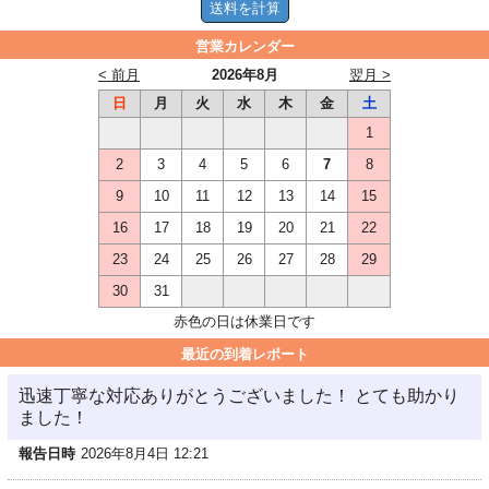
営業カレンダー
< 前月
2026年8月
翌月 >
日
月
火
水
木
金
土
1
2
3
4
5
6
7
8
9
10
11
12
13
14
15
16
17
18
19
20
21
22
23
24
25
26
27
28
29
30
31
赤色の日は休業日です
最近の到着レポート
迅速丁寧な対応ありがとうございました！ とても助かり
ました！
報告日時
2026年8月4日 12:21