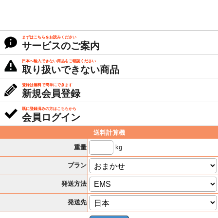
まずはこちらをお読みください
サービスのご案内
日本へ輸入できない商品をご確認ください
取り扱いできない商品
登録は無料で簡単にできます
新規会員登録
既に登録済みの方はこちらから
会員ログイン
送料計算機
kg
重量
プラン
発送方法
発送先