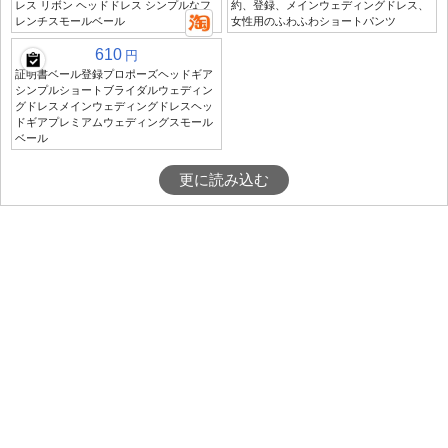
レス リボン ヘッドドレス シンプルなフ
約、登録、メインウェディングドレス、
レンチスモールベール
女性用のふわふわショートパンツ
610
円
証明書ベール登録プロポーズヘッドギア
シンプルショートブライダルウェディン
グドレスメインウェディングドレスヘッ
ドギアプレミアムウェディングスモール
ベール
更に読み込む