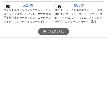
525
883
円
円
ジェントルウィンドインクブレンドチェ
黒のスーツ、ミドル丈のスカート、女性
ストラップスカートセット、女性用夏薄
用の春と秋、プラスサイズ、ファットM
手日焼け止めカーディガン、コーヒーブ
M、ハイウエスト、スリム、アメリカン
レイク、フレンチキャミソールドレス
Aラインのプリーツスカート、流行
更に読み込む