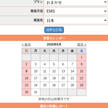
プラン
発送方法
発送先
営業カレンダー
< 前月
2026年8月
翌月 >
日
月
火
水
木
金
土
1
2
3
4
5
6
7
8
9
10
11
12
13
14
15
16
17
18
19
20
21
22
23
24
25
26
27
28
29
30
31
赤色の日は休業日です
最近の到着レポート