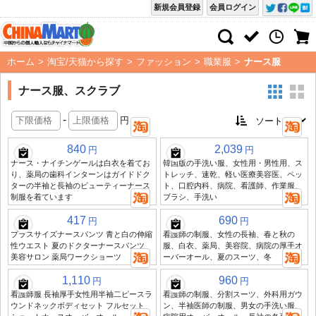
新規会員登録
会員ログイン
ホーム
>
淘宝/天猫から探す
>
ファッション
>
職業服
>
ナース服
ナース服、スクラブ
-
円
840
2,039
円
円
ナース・ナイチンゲールは白衣を着てお
韓国版の手洗い服、女性用・男性用、ス
り、薬局の歯科インターンはガイドドク
トレッチ、速乾、軽い医療美容医、ペッ
ターの半袖と長袖のビューティーナース
ト、口腔内科、病院、看護師、作業服、
制服を着ています
ブラシ、手洗い
417
690
円
円
プラスサイズナースパンツ 青と白の伸縮
看護師の制服、女性の長袖、春と秋の
性ウエスト 夏のドクターナースパンツ
服、白衣、薬局、美容院、病院の厚手オ
美容サロン 薬局ワークショーツ
ーバーオール、夏のスーツ、冬
1,110
960
円
円
看護師服 長袖厚手女性用半袖二ピースラ
看護師の制服、分割スーツ、外科用ガウ
ウンドネックボディセット フルセット
ン、半袖医師の制服、男女の手洗い服、