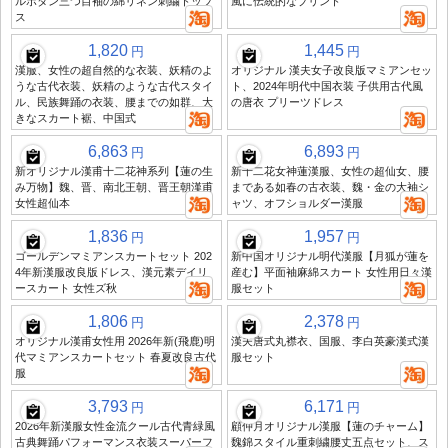
ルボタン三つ目袖の綿リネン刺繍トップ
風に伝統的なプリント
ス
1,820
1,445
円
円
漢服、女性の超自然的な衣装、妖精のよ
オリジナル 漢夫女子改良版マミアンセッ
うな古代衣装、妖精のような古代スタイ
ト、2024年明代中国衣装 子供用古代風
ル、民族舞踊の衣装、腰までの如群、大
の唐衣 プリーツドレス
きなスカート裾、中国式
6,863
6,893
円
円
新オリジナル漢甫十二花神系列【蓮の生
新十二花女神蓮漢服、女性の超仙女、腰
み万物】魏、晋、南北王朝、晋王朝漢甫
まである如春の古衣装、魏・金の大袖シ
女性超仙本
ャツ、オフショルダー漢服
1,836
1,957
円
円
ゴールデンマミアンスカートセット 202
新中国オリジナル明代漢服【月狐が蓮を
4年新漢服改良版ドレス、漢元素デイリ
産む】平面袖麻綿スカート 女性用日々漢
ースカート 女性ズ秋
服セット
1,806
2,378
円
円
オリジナル漢甫女性用 2026年新(飛鹿)明
漢夫唐式丸襟衣、国服、李白英豪漢式漢
代マミアンスカートセット 春夏改良古代
服セット
服
3,793
6,171
円
円
2026年新漢服女性金流クール古代青緑風
顧仲月オリジナル漢服【蓮のチャーム】
古典舞踊パフォーマンス衣装スーパーフ
魏錦スタイル重刺繍腰丈五点セット、ス