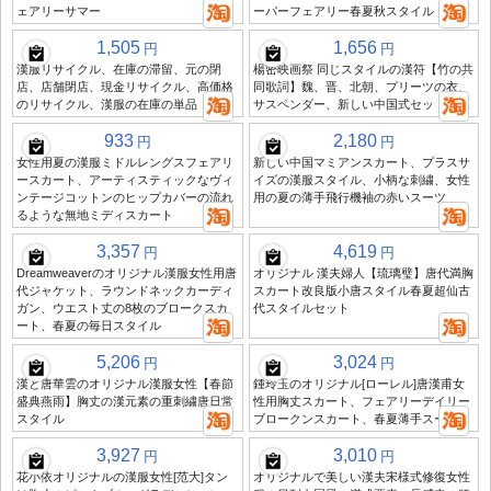
ェアリーサマー
ーパーフェアリー春夏秋スタイル
1,505
1,656
円
円
漢服リサイクル、在庫の滞留、元の閉
楊密映画祭 同じスタイルの漢符【竹の共
店、店舗閉店、現金リサイクル、高価格
同歌詞】魏、晋、北朝、プリーツの衣、
のリサイクル、漢服の在庫の単品
サスペンダー、新しい中国式セット
933
2,180
円
円
女性用夏の漢服ミドルレングスフェアリ
新しい中国マミアンスカート、プラスサ
ースカート、アーティスティックなヴィ
イズの漢服スタイル、小柄な刺繍、女性
ンテージコットンのヒップカバーの流れ
用の夏の薄手飛行機袖の赤いスーツ
るような無地ミディスカート
3,357
4,619
円
円
Dreamweaverのオリジナル漢服女性用唐
オリジナル 漢夫婦人【琉璃璧】唐代満胸
代ジャケット、ラウンドネックカーディ
スカート改良版小唐スタイル春夏超仙古
ガン、ウエスト丈の8枚のブロークスカ
代スタイルセット
ート、春夏の毎日スタイル
5,206
3,024
円
円
漢と唐華雲のオリジナル漢服女性【春節
鍾玲玉のオリジナル[ローレル]唐漢甫女
盛典燕雨】胸丈の漢元素の重刺繍唐日常
性用胸丈スカート、フェアリーデイリー
スタイル
ブロークンスカート、春夏薄手スーツ
3,927
3,010
円
円
花小依オリジナルの漢服女性[范大]タン
オリジナルで美しい漢夫宋様式修復女性