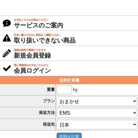
まずはこちらをお読みください
サービスのご案内
日本へ輸入できない商品をご確認ください
取り扱いできない商品
登録は無料で簡単にできます
新規会員登録
既に登録済みの方はこちらから
会員ログイン
送料計算機
kg
重量
プラン
発送方法
発送先