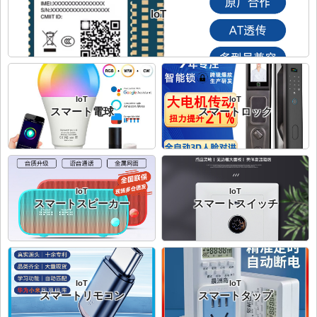
IoT
IoT
IoT
スマート電球
スマートロック
IoT
IoT
スマートスピーカー
スマートスイッチ
IoT
IoT
スマートリモコン
スマートタップ