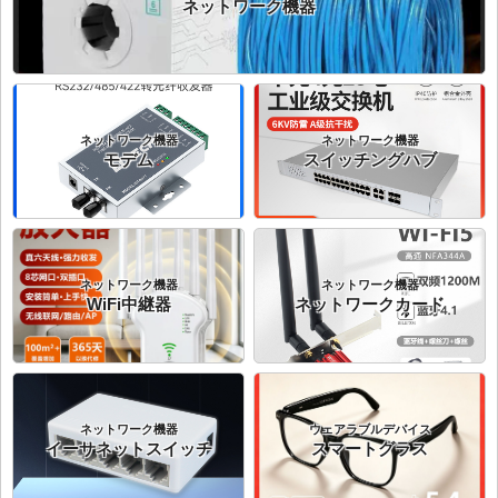
ネットワーク機器
ネットワーク機器
ネットワーク機器
モデム
スイッチングハブ
ネットワーク機器
ネットワーク機器
WiFi中継器
ネットワークカード
ネットワーク機器
ウェアラブルデバイス
イーサネットスイッチ
スマートグラス