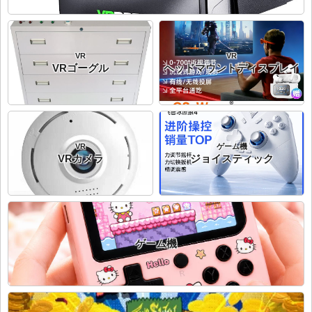
VR
VR
VRゴーグル
ヘッドマウントディスプレイ
VR
ゲーム機
VRカメラ
ジョイスティック
ゲーム機