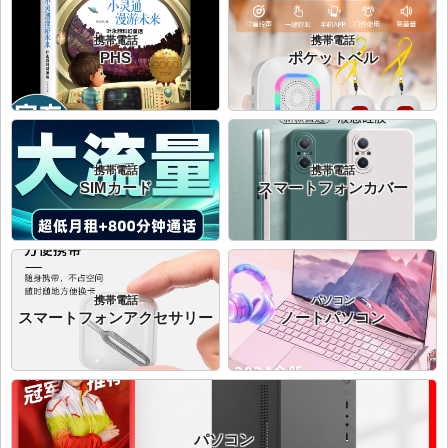
携帯電話
携帯電話
PHS
ポケットベル
携帯電話
携帯電話
SIMカード
スマートフォンカバー
携帯電話
パソコン
スマートフォンアクセサリー
ノートパソコン
パソコン