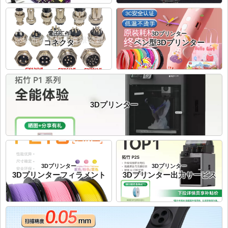
電子工作
3Dプリンター
コネクタ
ペン型3Dプリンター
3Dプリンター
3Dプリンター
3Dプリンター
3Dプリンターフィラメント
3Dプリンター出力サービス