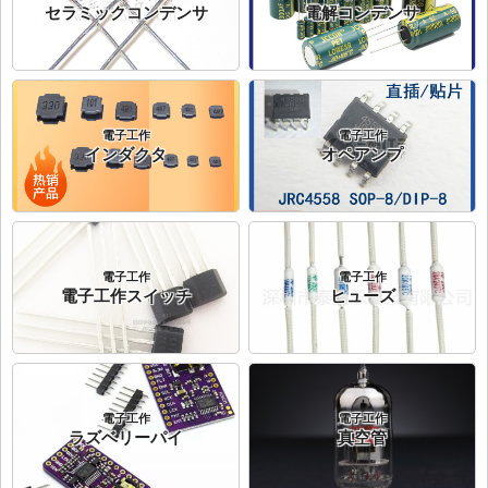
セラミックコンデンサ
電解コンデンサ
電子工作
電子工作
インダクタ
オペアンプ
電子工作
電子工作
電子工作スイッチ
ヒューズ
電子工作
電子工作
ラズベリーパイ
真空管