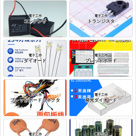
電子工作
電子工作
コンデンサ
トランジスタ
電子工作
電子工作
ダイオード
ブレッドボード
電子工作
電子工作
ブレッドボードコネクタ
発光ダイオード
電子工作
電子工作