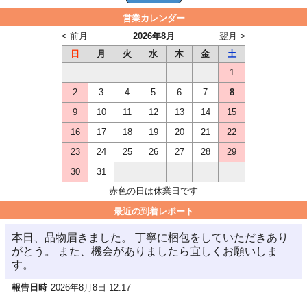
営業カレンダー
< 前月
2026年8月
翌月 >
日
月
火
水
木
金
土
1
2
3
4
5
6
7
8
9
10
11
12
13
14
15
16
17
18
19
20
21
22
23
24
25
26
27
28
29
30
31
赤色の日は休業日です
最近の到着レポート
本日、品物届きました。 丁寧に梱包をしていただきあり
がとう。 また、機会がありましたら宜しくお願いしま
す。
報告日時
2026年8月8日 12:17