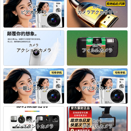
カメラ
カメラ
ビデオカメラ
カメラアクセサリー
カメラ
カメラ
アクションカメラ
フィルムカメラ
カメラ
カメラ
一眼レフカメラ
デジタルカメラ
カメラ
カメラ
インスタントカメラ
ジンバルカメラ