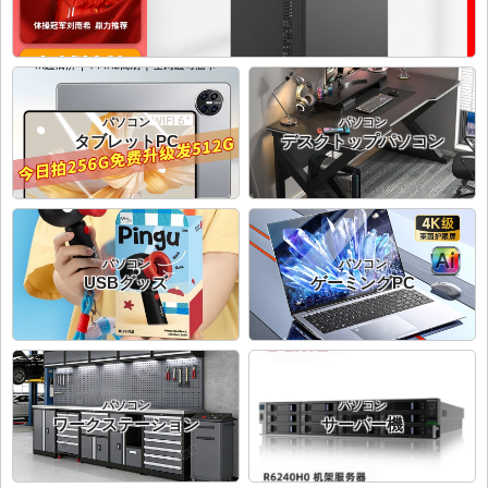
パソコン
パソコン
タブレットPC
デスクトップパソコン
パソコン
パソコン
USBグッズ
ゲーミングPC
パソコン
パソコン
ワークステーション
サーバー機