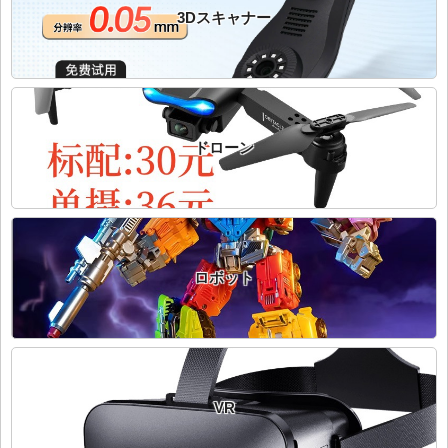
3Dスキャナー
ドローン
ロボット
VR