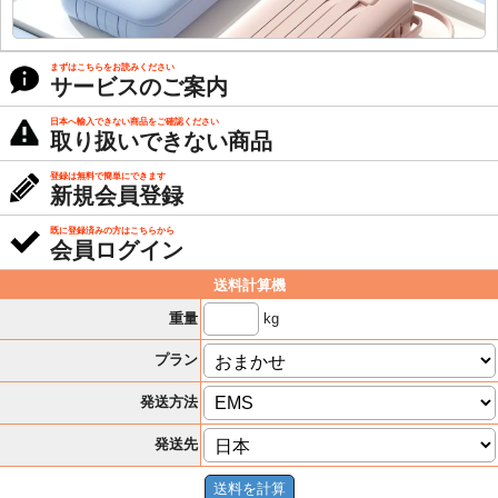
まずはこちらをお読みください
サービスのご案内
日本へ輸入できない商品をご確認ください
取り扱いできない商品
登録は無料で簡単にできます
新規会員登録
既に登録済みの方はこちらから
会員ログイン
送料計算機
kg
重量
プラン
発送方法
発送先