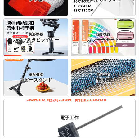
撮影機器
撮影機器
カメラスタビライザー
カラーチャート
撮影機器
電子工作
コピースタンド
抵抗器
電子工作