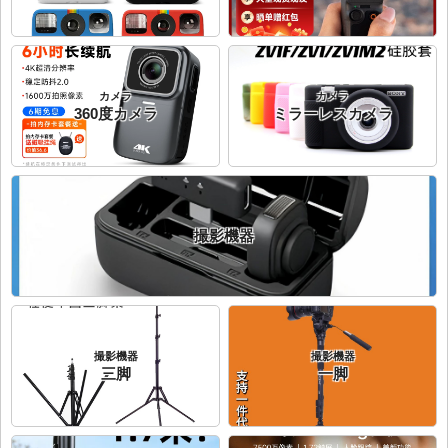
カメラ
カメラ
360度カメラ
ミラーレスカメラ
撮影機器
撮影機器
撮影機器
三脚
一脚