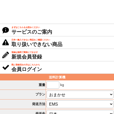
まずはこちらをお読みください
サービスのご案内
日本へ輸入できない商品をご確認ください
取り扱いできない商品
登録は無料で簡単にできます
新規会員登録
既に登録済みの方はこちらから
会員ログイン
送料計算機
kg
重量
プラン
発送方法
発送先