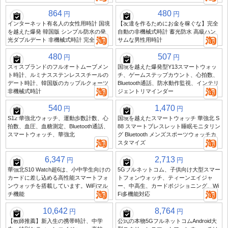
864
480
円
円
インターネット有名人の女性用時計 国境
【友達を作るためにお金を稼ぐな】完全
を越えた爆発 韓国版 シンプル防水の発
自動の非機械式時計 蓄光防水 高級ハン
光ダブルデート 非機械式時計 完全自動
サムな男性用時計
480
507
円
円
スイスブランドのフルオートムーブメン
国境を越えた爆発型Y13スマートウォッ
ト時計、ルミナスステンレススチールの
チ、ゲームステップカウント、心拍数、
デート時計、韓国版のカップルクォーツ
Bluetooth通話、防水動作監視、インテリ
非機械式時計
ジェントリマインダー
540
1,470
円
円
S12 華強北ウォッチ、運動歩数計数、心
国境を越えたスマートウォッチ 華強北 S
拍数、血圧、血糖測定、Bluetooth通話、
88 スマートブレスレット睡眠モニタリン
スマートウォッチ、華強北
グ Bluetooth メンズスポーツウォッチカ
スタマイズ
6,347
2,713
円
円
華強北S10 Watch超6は、小中学生向けの
5Gフルネットコム、子供向け大型スマー
カードに差し込める高性能スマートフォ
トフォンウォッチ、ティーンエイジャ
ンウォッチを搭載しています。WiFiマル
ー、中高生、カードポジショニング、Wi
チ機能
Fi多機能対応
10,642
8,764
円
円
【教師推薦】新入生の携帯時計、中学
公式の本物5GフルネットコムAndroid大