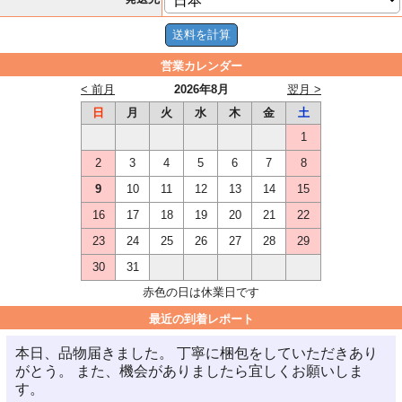
営業カレンダー
< 前月
2026年8月
翌月 >
日
月
火
水
木
金
土
1
2
3
4
5
6
7
8
9
10
11
12
13
14
15
16
17
18
19
20
21
22
23
24
25
26
27
28
29
30
31
赤色の日は休業日です
最近の到着レポート
本日、品物届きました。 丁寧に梱包をしていただきあり
がとう。 また、機会がありましたら宜しくお願いしま
す。