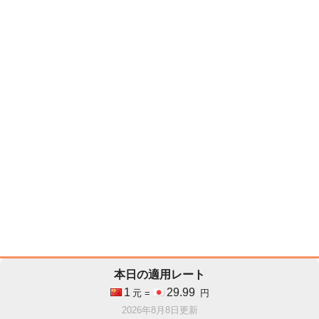
本日の適用レート
1
29.99
元 =
円
2026年8月8日更新