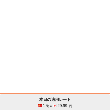
本日の適用レート
1
29.99
元 =
円