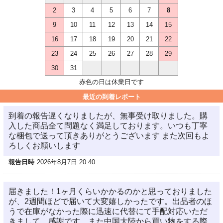
2
3
4
5
6
7
8
9
10
11
12
13
14
15
16
17
18
19
20
21
22
23
24
25
26
27
28
29
30
31
赤色の日は休業日です
最近の到着レポート
到着の報告遅くなりましたが、無事受け取りました。購
入した商品全て問題なく満足しております。いつも丁寧
な梱包で送って頂きありがとうございます また次回もよ
ろしくお願いします
報告日時
2026年8月7日 20:40
届きました！1ヶ月くらいかかるのかと思っておりました
が、2週間ほどで届いて大変嬉しかったです。出品者のほ
うで在庫がなかった際に迅速に代替にて手配対応いただ
きまして、感謝です。また中国大陸から買い物をする際