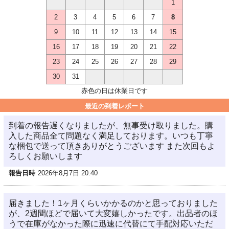
1
2
3
4
5
6
7
8
9
10
11
12
13
14
15
16
17
18
19
20
21
22
23
24
25
26
27
28
29
30
31
赤色の日は休業日です
最近の到着レポート
到着の報告遅くなりましたが、無事受け取りました。購
入した商品全て問題なく満足しております。いつも丁寧
な梱包で送って頂きありがとうございます また次回もよ
ろしくお願いします
報告日時
2026年8月7日 20:40
届きました！1ヶ月くらいかかるのかと思っておりました
が、2週間ほどで届いて大変嬉しかったです。出品者のほ
うで在庫がなかった際に迅速に代替にて手配対応いただ